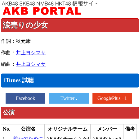
涙売りの少女
作詞：秋元康
作曲：
井上ヨシマサ
編曲：
井上ヨシマサ
iTunes 試聴
Facebook
Twitter
GooglePlus +1
公演
No.
公演名
オリジナルチーム
メンバー
備考
1
誰かのために
AKB48 チームA 3rd
AKB48 teamA