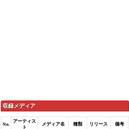
収録メディア
アーティス
メディア名
種類
リリース
備考
No.
ト