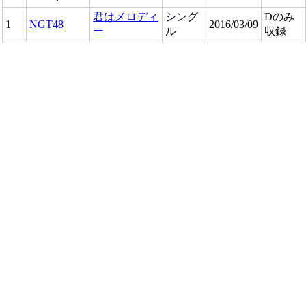
君はメロディ
シング
Dのみ
1
NGT48
2016/03/09
ー
ル
収録