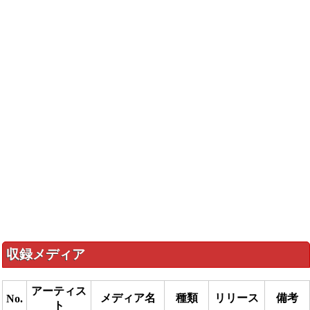
収録メディア
アーティス
メディア名
種類
リリース
備考
No.
ト