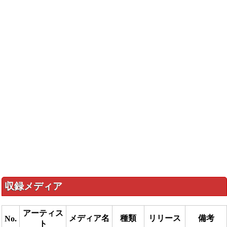
収録メディア
アーティス
メディア名
種類
リリース
備考
No.
ト