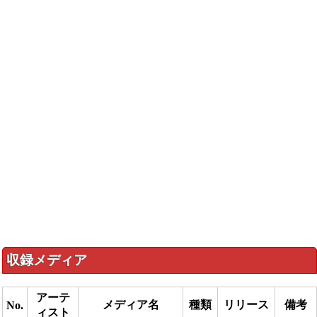
収録メディア
アーテ
メディア名
種類
リリース
備考
No.
ィスト