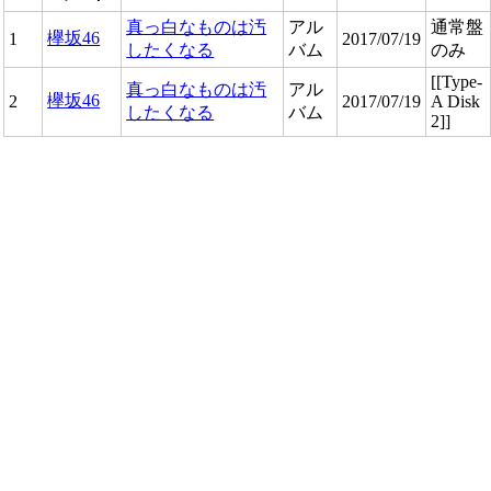
真っ白なものは汚
アル
通常盤
欅坂46
1
2017/07/19
したくなる
バム
のみ
[[Type-
真っ白なものは汚
アル
欅坂46
2
2017/07/19
A Disk
したくなる
バム
2]]