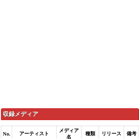
収録メディア
メディア
アーティスト
種類
リリース
備考
No.
名