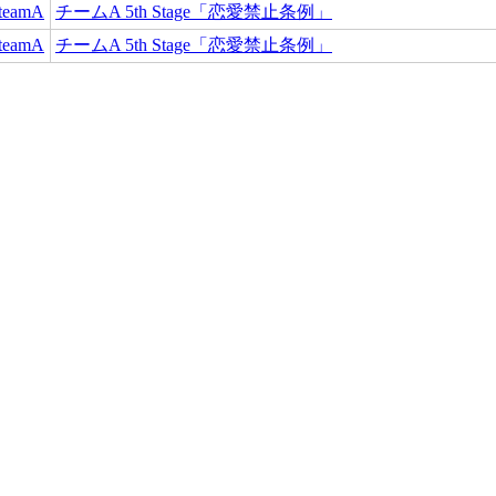
teamA
チームA 5th Stage「恋愛禁止条例」
teamA
チームA 5th Stage「恋愛禁止条例」