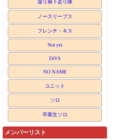
渡り廊下走り隊
ノースリーブス
フレンチ・キス
Not yet
DiVA
NO NAME
ユニット
ソロ
卒業生ソロ
メンバーリスト