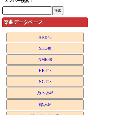
メンバー検索：
楽曲データベース
AKB48
SKE48
NMB48
HKT48
NGT48
乃木坂46
欅坂46