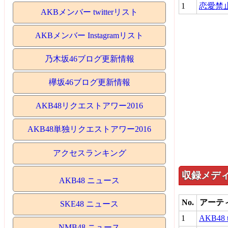
1
恋愛禁
AKBメンバー twitterリスト
AKBメンバー Instagramリスト
乃木坂46ブログ更新情報
欅坂46ブログ更新情報
AKB48リクエストアワー2016
AKB48単独リクエストアワー2016
アクセスランキング
収録メデ
AKB48 ニュース
No.
アーテ
SKE48 ニュース
1
AKB48 
NMB48 ニュース