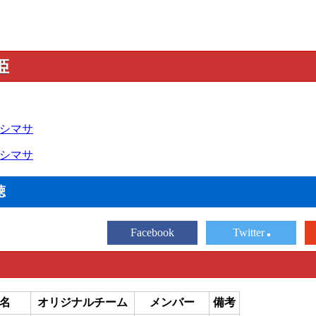
姫
シマサ
シマサ
聴
Facebook
Twitter
名
オリジナルチーム
メンバー
備考