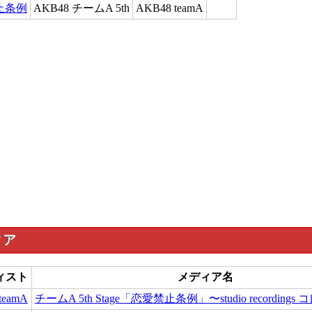
止条例
AKB48 チームA 5th
AKB48 teamA
ィア
ィスト
メディア名
teamA
チームA 5th Stage「恋愛禁止条例」〜studio recordin