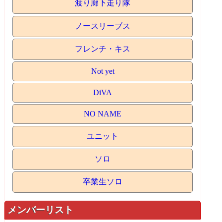
渡り廊下走り隊
ノースリーブス
フレンチ・キス
Not yet
DiVA
NO NAME
ユニット
ソロ
卒業生ソロ
メンバーリスト