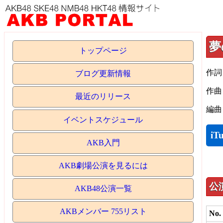
夢
トップページ
作詞
ブログ更新情報
作曲
最近のリリース
編曲
イベントスケジュール
iT
AKB入門
AKB劇場公演を見るには
公
AKB48公演一覧
AKBメンバー 755リスト
No.