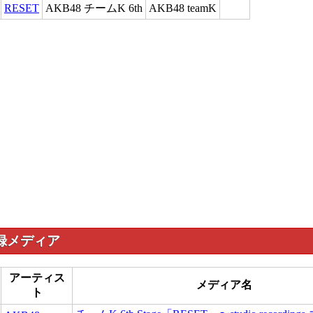
RESET
AKB48 チームK 6th
AKB48 teamK
録メディア
アーティス
メディア名
ト