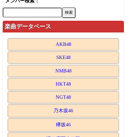
メンバー検索：
楽曲データベース
AKB48
SKE48
NMB48
HKT48
NGT48
乃木坂46
欅坂46