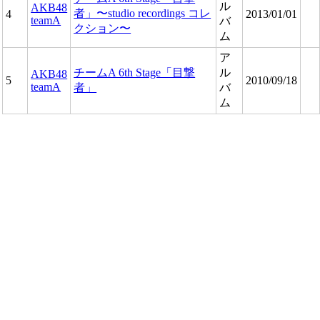
ル
AKB48
者」〜studio recordings コレ
4
2013/01/01
teamA
バ
クション〜
ム
ア
チームA 6th Stage「目撃
ル
AKB48
5
2010/09/18
teamA
者」
バ
ム