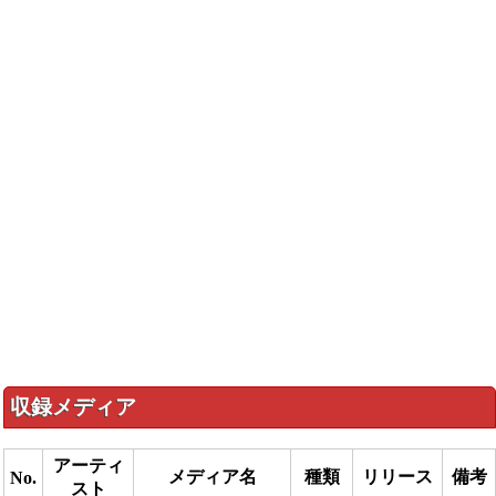
収録メディア
アーティ
メディア名
種類
リリース
備考
No.
スト