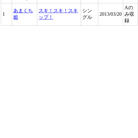
Aの
あまくち
スキ！スキ！スキ
シン
1
2013/03/20
み収
姫
ップ！
グル
録