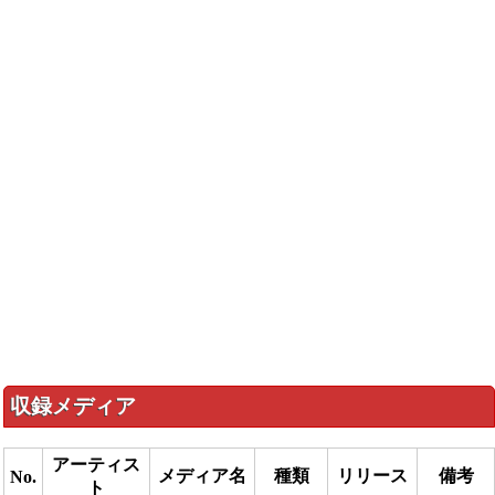
収録メディア
アーティス
メディア名
種類
リリース
備考
No.
ト