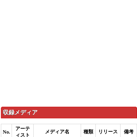
収録メディア
アーテ
メディア名
種類
リリース
備考
No.
ィスト