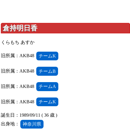
倉持明日香
くらもち あすか
旧所属：AKB48
チームK
旧所属：AKB48
チームB
旧所属：AKB48
チームA
旧所属：AKB48
チームK
誕生日：1989/09/11 ( 36 歳 )
出身地：
神奈川県