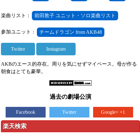
楽曲リスト：
前田敦子 ユニット・ソロ楽曲リスト
参加ユニット：
チームドラゴン from AKB48
Twitter
Instagram
AKBのエース的存在。周りを気にせずマイペース。母が作る
朝食はとても豪華。
過去の劇場公演
Facebook
Twitter
Google+ +1
楽天検索