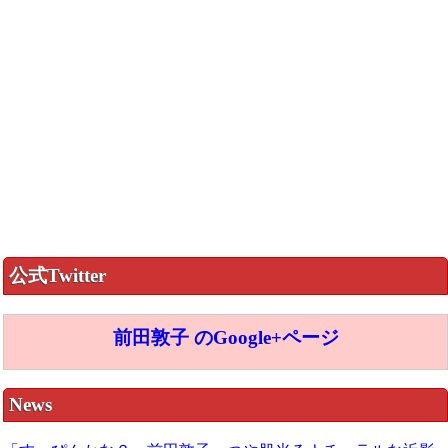
公式Twitter
前田敦子 のGoogle+ページ
News