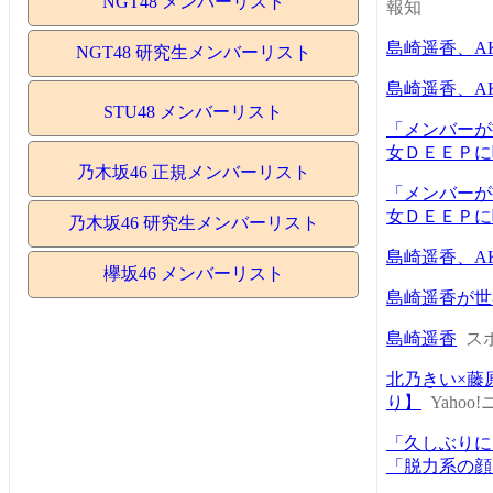
NGT48 メンバーリスト
報知
島崎遥香、A
NGT48 研究生メンバーリスト
島崎遥香、A
STU48 メンバーリスト
「メンバーが
女ＤＥＥＰに
乃木坂46 正規メンバーリスト
「メンバーが
女ＤＥＥＰに
乃木坂46 研究生メンバーリスト
島崎遥香、A
欅坂46 メンバーリスト
島崎遥香が世
島崎遥香
スポ
北乃きい×藤
り】
Yahoo
「久しぶりに
「脱力系の顔」