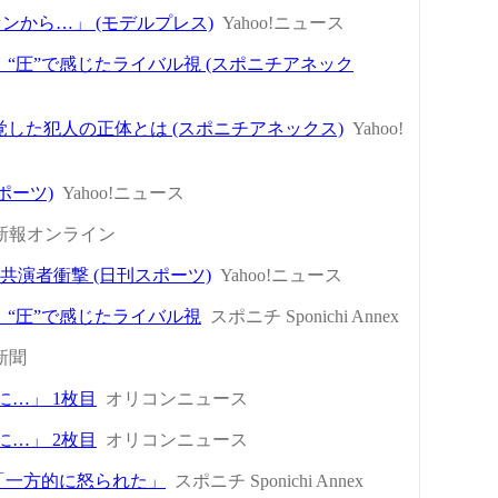
ンから…」 (モデルプレス)
Yahoo!ニュース
“圧”で感じたライバル視 (スポニチアネック
した犯人の正体とは (スポニチアネックス)
Yahoo!
ポーツ)
Yahoo!ニュース
新報オンライン
演者衝撃 (日刊スポーツ)
Yahoo!ニュース
“圧”で感じたライバル視
スポニチ Sponichi Annex
新聞
に…」 1枚目
オリコンニュース
に…」 2枚目
オリコンニュース
「一方的に怒られた」
スポニチ Sponichi Annex