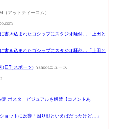
COM（アットティーコム）
po.com
に書き込まれたゴシップにスタジオ騒然…「上田と
に書き込まれたゴシップにスタジオ騒然…「上田と
(日刊スポーツ)
Yahoo!ニュース
r
決定 ポスタービジュアルも解禁【コメントあ
〟ショットに反響「困り顔といえばだったけど…」