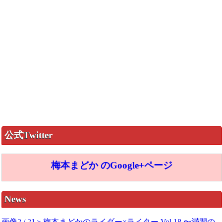
公式Twitter
梅本まどか のGoogle+ページ
News
画像2 / 21＞梅本まどかのライダー×ライター Vol.18 〜満開の