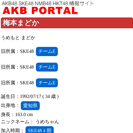
梅本まどか
うめもと まどか
旧所属：SKE48
チームE
旧所属：SKE48
チームE
旧所属：SKE48
チームE
誕生日：1992/07/17 ( 34 歳 )
出身地：
愛知県
身長：163.0 cm
ニックネーム： うめちゃん
加入時期：
SKE48 4 期