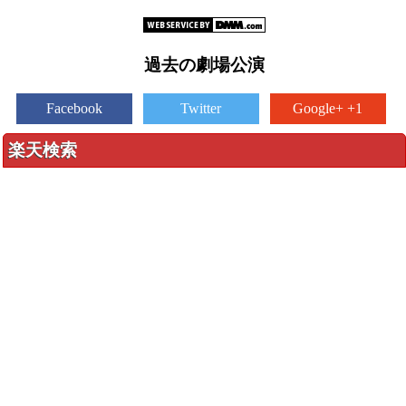
過去の劇場公演
Facebook
Twitter
Google+ +1
楽天検索