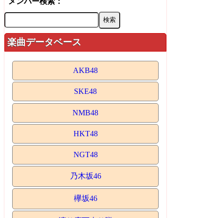
メンバー検索：
楽曲データベース
AKB48
SKE48
NMB48
HKT48
NGT48
乃木坂46
欅坂46