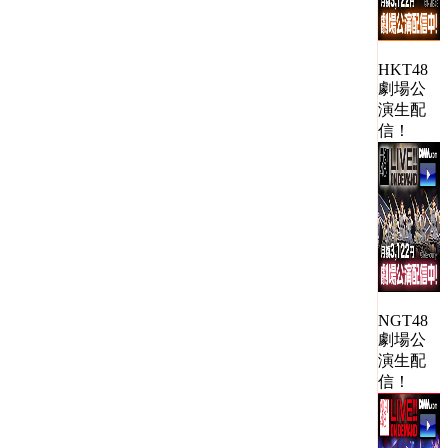
HKT48
劇場公
演生配
信！
NGT48
劇場公
演生配
信！