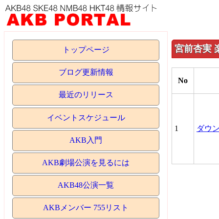
宮前杏実 
トップページ
ブログ更新情報
No
最近のリリース
イベントスケジュール
1
ダウン
AKB入門
AKB劇場公演を見るには
AKB48公演一覧
AKBメンバー 755リスト