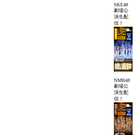
SKE48
劇場公
演生配
信！
NMB48
劇場公
演生配
信！