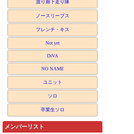
渡り廊下走り隊
ノースリーブス
フレンチ・キス
Not yet
DiVA
NO NAME
ユニット
ソロ
卒業生ソロ
メンバーリスト