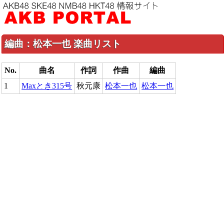
編曲：松本一也 楽曲リスト
No.
曲名
作詞
作曲
編曲
1
Maxとき315号
秋元康
松本一也
松本一也