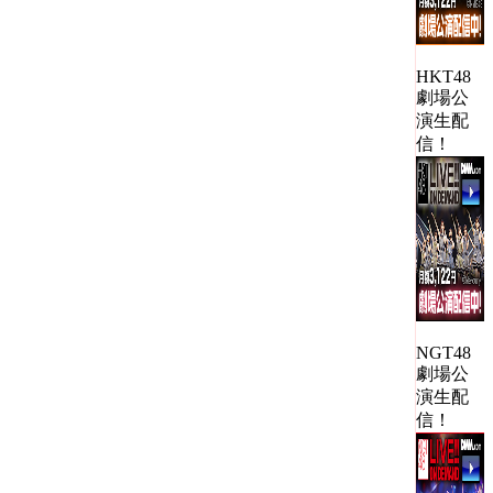
HKT48
劇場公
演生配
信！
NGT48
劇場公
演生配
信！