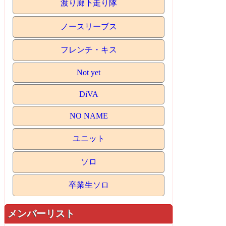
渡り廊下走り隊
ノースリーブス
フレンチ・キス
Not yet
DiVA
NO NAME
ユニット
ソロ
卒業生ソロ
メンバーリスト