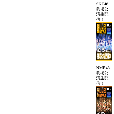
SKE48
劇場公
演生配
信！
NMB48
劇場公
演生配
信！