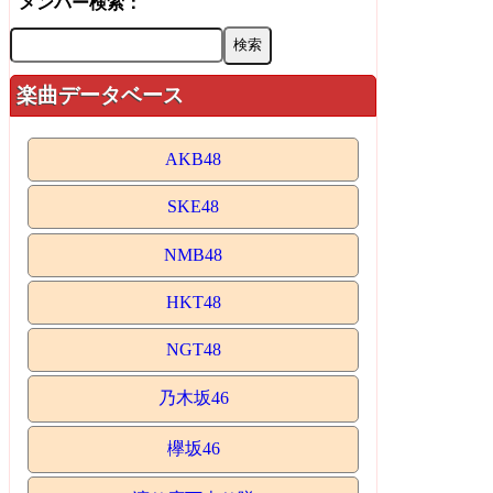
メンバー検索：
楽曲データベース
AKB48
SKE48
NMB48
HKT48
NGT48
乃木坂46
欅坂46