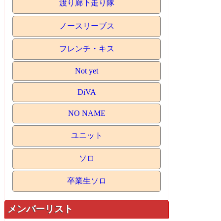
渡り廊下走り隊
ノースリーブス
フレンチ・キス
Not yet
DiVA
NO NAME
ユニット
ソロ
卒業生ソロ
メンバーリスト