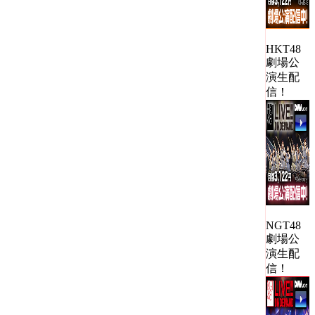
HKT48
劇場公
演生配
信！
NGT48
劇場公
演生配
信！