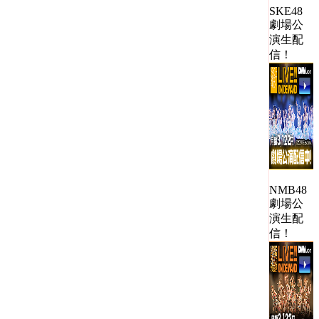
SKE48
劇場公
演生配
信！
NMB48
劇場公
演生配
信！