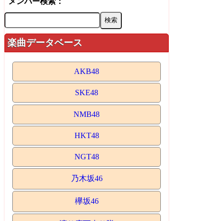
メンバー検索：
楽曲データベース
AKB48
SKE48
NMB48
HKT48
NGT48
乃木坂46
欅坂46