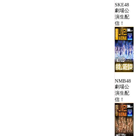
SKE48
劇場公
演生配
信！
NMB48
劇場公
演生配
信！