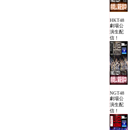
HKT48
劇場公
演生配
信！
NGT48
劇場公
演生配
信！