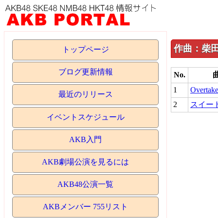
作曲：柴田
トップページ
ブログ更新情報
No.
1
Overtak
最近のリリース
2
スイー
イベントスケジュール
AKB入門
AKB劇場公演を見るには
AKB48公演一覧
AKBメンバー 755リスト