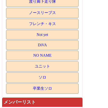
渡り廊下走り隊
ノースリーブス
フレンチ・キス
Not yet
DiVA
NO NAME
ユニット
ソロ
卒業生ソロ
メンバーリスト