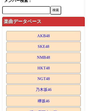
メンバー検索：
楽曲データベース
AKB48
SKE48
NMB48
HKT48
NGT48
乃木坂46
欅坂46