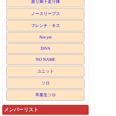
渡り廊下走り隊
ノースリーブス
フレンチ・キス
Not yet
DiVA
NO NAME
ユニット
ソロ
卒業生ソロ
メンバーリスト