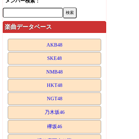
メンバー検索：
楽曲データベース
AKB48
SKE48
NMB48
HKT48
NGT48
乃木坂46
欅坂46