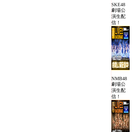
SKE48
劇場公
演生配
信！
NMB48
劇場公
演生配
信！