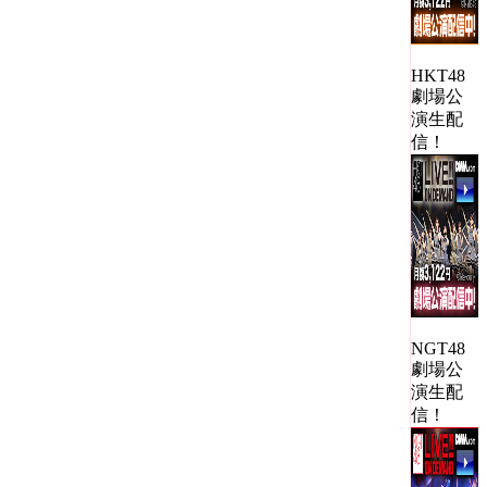
HKT48
劇場公
演生配
信！
NGT48
劇場公
演生配
信！