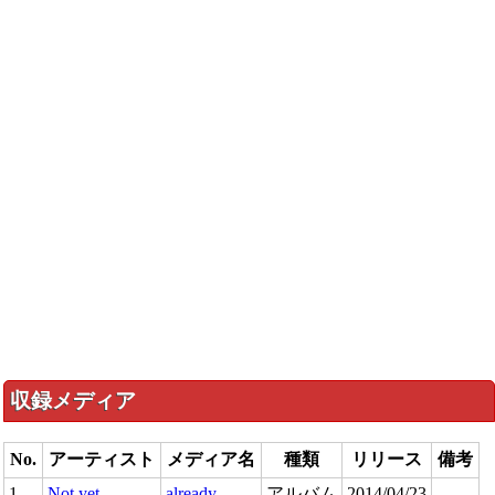
収録メディア
No.
アーティスト
メディア名
種類
リリース
備考
1
Not yet
already
アルバム
2014/04/23