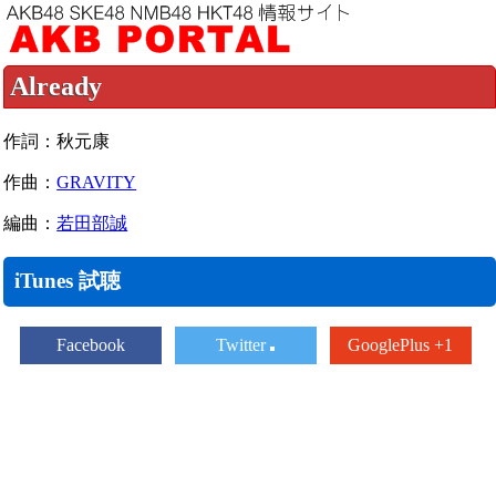
Already
作詞：秋元康
作曲：
GRAVITY
編曲：
若田部誠
iTunes 試聴
Facebook
Twitter
GooglePlus +1