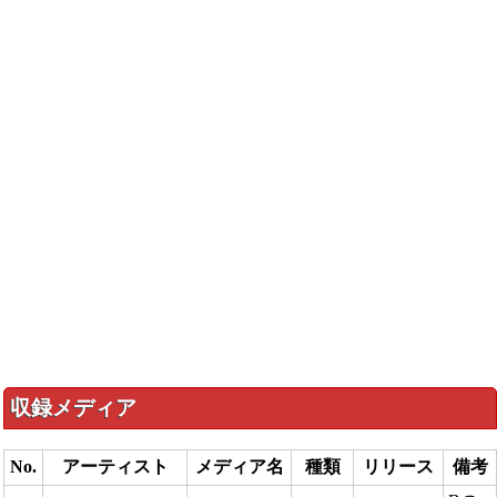
収録メディア
No.
アーティスト
メディア名
種類
リリース
備考