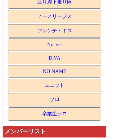
渡り廊下走り隊
ノースリーブス
フレンチ・キス
Not yet
DiVA
NO NAME
ユニット
ソロ
卒業生ソロ
メンバーリスト