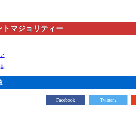
ントマジョリティー
ア
音
聴
Facebook
Twitter