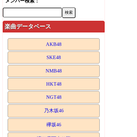
メンバー検索：
楽曲データベース
AKB48
SKE48
NMB48
HKT48
NGT48
乃木坂46
欅坂46