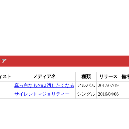
ィア
ィスト
メディア名
種類
リリース
備
真っ白なものは汚したくなる
アルバム
2017/07/19
サイレントマジョリティー
シングル
2016/04/06