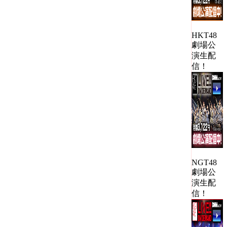
HKT48
劇場公
演生配
信！
NGT48
劇場公
演生配
信！