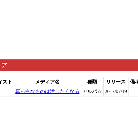
ィア
ィスト
メディア名
種類
リリース
備
真っ白なものは汚したくなる
アルバム
2017/07/19