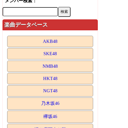
メンバー検索：
楽曲データベース
AKB48
SKE48
NMB48
HKT48
NGT48
乃木坂46
欅坂46