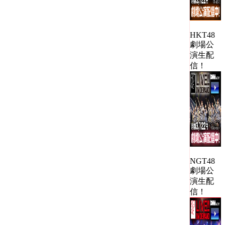
HKT48
劇場公
演生配
信！
NGT48
劇場公
演生配
信！