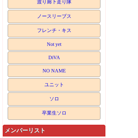
渡り廊下走り隊
ノースリーブス
フレンチ・キス
Not yet
DiVA
NO NAME
ユニット
ソロ
卒業生ソロ
メンバーリスト