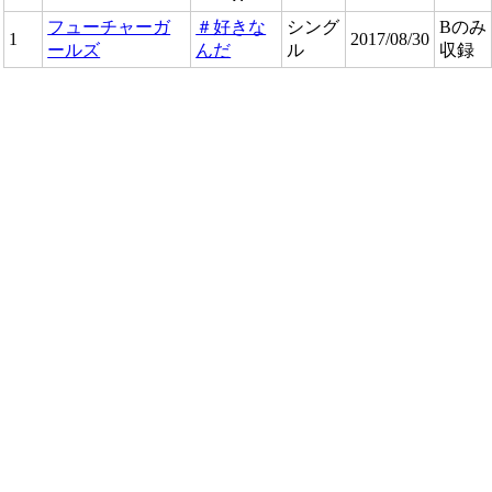
フューチャーガ
＃好きな
シング
Bのみ
1
2017/08/30
ールズ
んだ
ル
収録