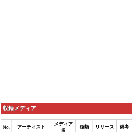
収録メディア
メディア
アーティスト
種類
リリース
備考
No.
名