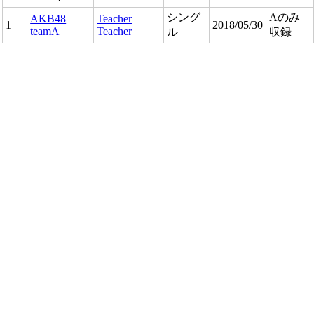
シング
Aのみ
AKB48
Teacher
1
2018/05/30
teamA
Teacher
ル
収録