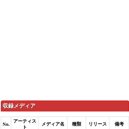
収録メディア
アーティス
メディア名
種類
リリース
備考
No.
ト