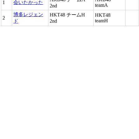
1
会いたかった
teamA
2nd
博多レジェン
HKT48 チームH
HKT48
2
teamH
ド
2nd