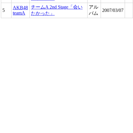
チームA 2nd Stage「会い
アル
AKB48
5
2007/03/07
teamA
たかった」
バム