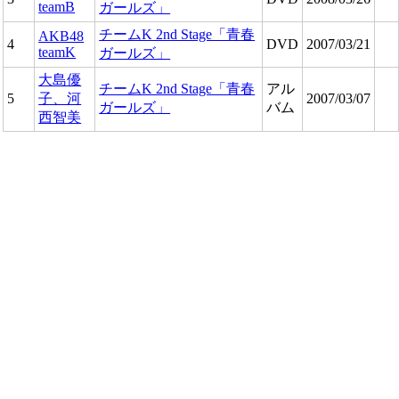
teamB
ガールズ」
チームK 2nd Stage「青春
AKB48
4
DVD
2007/03/21
teamK
ガールズ」
大島優
チームK 2nd Stage「青春
アル
5
子、河
2007/03/07
ガールズ」
バム
西智美