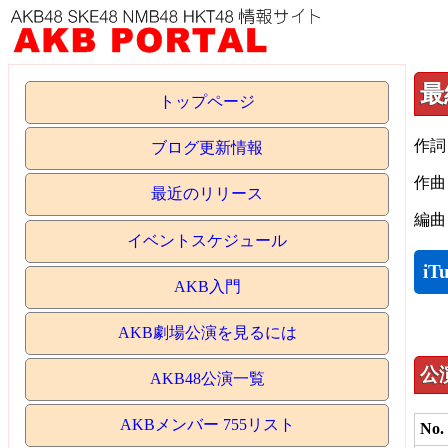
最
トップページ
作詞
ブログ更新情報
作曲
最近のリリース
編曲
イベントスケジュール
iT
AKB入門
AKB劇場公演を見るには
公
AKB48公演一覧
AKBメンバー 755リスト
No.