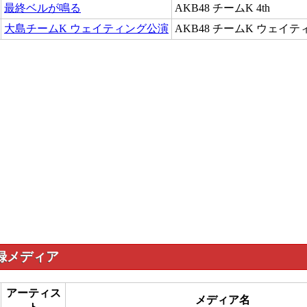
最終ベルが鳴る
AKB48 チームK 4th
大島チームK ウェイティング公演
AKB48 チームK ウェイテ
録メディア
アーティス
メディア名