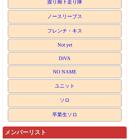
渡り廊下走り隊
ノースリーブス
フレンチ・キス
Not yet
DiVA
NO NAME
ユニット
ソロ
卒業生ソロ
メンバーリスト