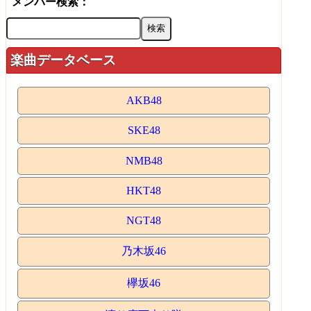
メンバー検索：
楽曲データベース
AKB48
SKE48
NMB48
HKT48
NGT48
乃木坂46
欅坂46