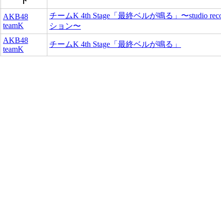
ト
チームK 4th Stage「最終ベルが鳴る」〜studio reco
AKB48
teamK
ション〜
AKB48
チームK 4th Stage「最終ベルが鳴る」
teamK