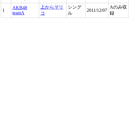
上からマリ
シング
Aのみ収
AKB48
1
2011/12/07
teamA
コ
ル
録