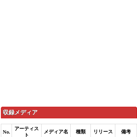
収録メディア
アーティス
メディア名
種類
リリース
備考
No.
ト