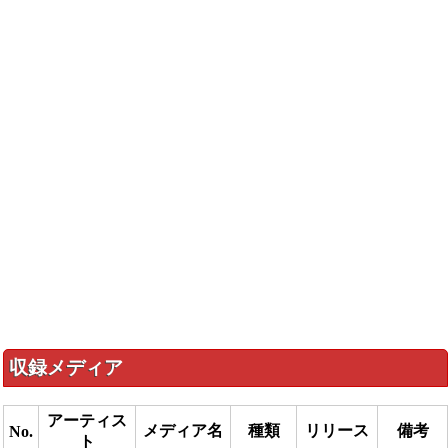
収録メディア
アーティス
メディア名
種類
リリース
備考
No.
ト