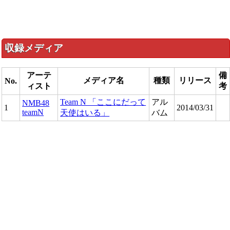
収録メディア
アーテ
備
メディア名
種類
リリース
No.
ィスト
考
Team N 「ここにだって
アル
NMB48
1
2014/03/31
teamN
天使はいる」
バム