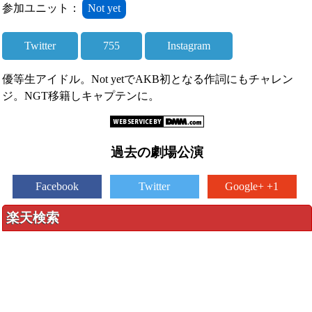
参加ユニット：
Not yet
Twitter
755
Instagram
優等生アイドル。Not yetでAKB初となる作詞にもチャレン
ジ。NGT移籍しキャプテンに。
過去の劇場公演
Facebook
Twitter
Google+ +1
楽天検索