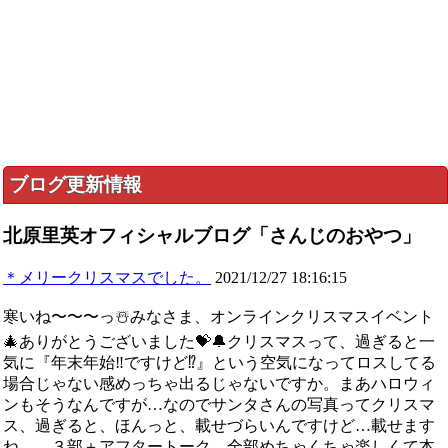
ブログ更新情報
北原里英オフィシャルブログ「さんじのおやつ」
＊メリークリスマスでした。
2021/12/27 18:16:15
寒いね〜〜〜っ☃️みなさま、オンラインクリスマスイベント
🎄ありがとうございました💝🔔クリスマスって、過ぎると一
気に『年末年始‼️ですけど⁉️』という空気になってロスしてる
場合じゃない感めっちゃ出るじゃないですか。まあハロウィ
ンもそうなんですが…なのでサンタさんの写真ってクリスマ
ス、過ぎると、ほんっと、載せづらいんですけど…載せます
ね…。３部＋アフタートーク、全部めちゃくちゃ楽しくて本