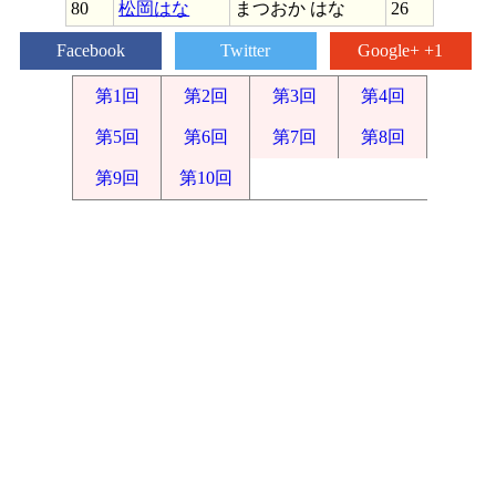
80
松岡はな
まつおか はな
26
Facebook
Twitter
Google+ +1
第1回
第2回
第3回
第4回
第5回
第6回
第7回
第8回
第9回
第10回