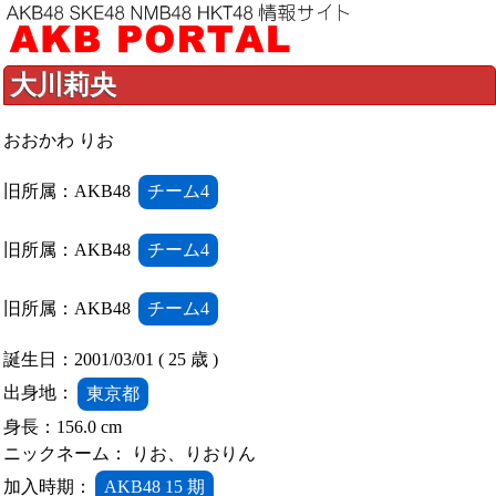
大川莉央
おおかわ りお
旧所属：AKB48
チーム4
旧所属：AKB48
チーム4
旧所属：AKB48
チーム4
誕生日：2001/03/01 ( 25 歳 )
出身地：
東京都
身長：156.0 cm
ニックネーム： りお、りおりん
加入時期：
AKB48 15 期