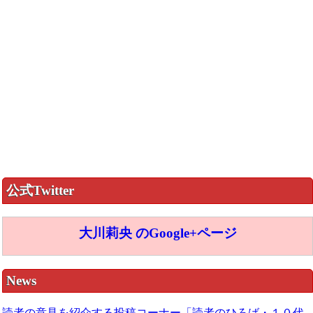
公式Twitter
大川莉央 のGoogle+ページ
News
読者の意見を紹介する投稿コーナー「読者のひろば・１０代