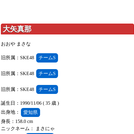
大矢真那
おおや まさな
旧所属：SKE48
チームS
旧所属：SKE48
チームS
旧所属：SKE48
チームS
誕生日：1990/11/06 ( 35 歳 )
出身地：
愛知県
身長：158.0 cm
ニックネーム： まさにゃ