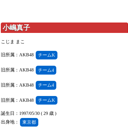
小嶋真子
こじま まこ
旧所属：AKB48
チームK
旧所属：AKB48
チーム4
旧所属：AKB48
チーム4
旧所属：AKB48
チームK
誕生日：1997/05/30 ( 29 歳 )
出身地：
東京都