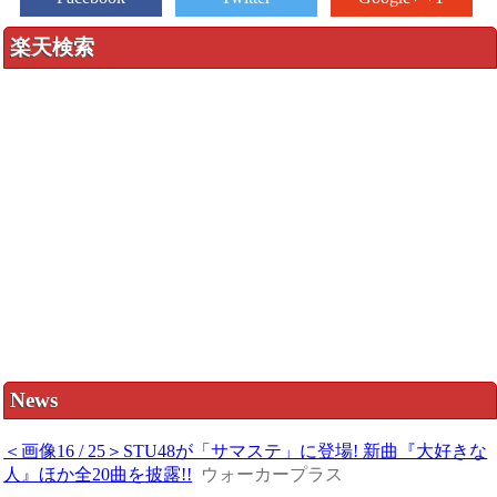
楽天検索
News
＜画像16 / 25＞STU48が「サマステ」に登場! 新曲『大好きな
人』ほか全20曲を披露!!
ウォーカープラス