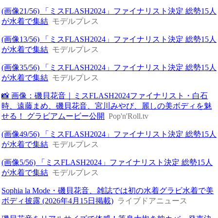
(画像21/56) 「ミスFLASH2024」ファイナリスト決定 総勢15人
が水着で集結
モデルプレス
(画像13/56) 「ミスFLASH2024」ファイナリスト決定 総勢15人
が水着で集結
モデルプレス
(画像35/56) 「ミスFLASH2024」ファイナリスト決定 総勢15人
が水着で集結
モデルプレス
📸 画像：磯貝花音｜ミスFLASH2024ファイナリスト・白石
時、遠藤まめ、磯貝花音、宮川みやび、麗しの美ボディを魅
せる！ グラビアムービー公開
Pop'n'Roll.tv
(画像49/56) 「ミスFLASH2024」ファイナリスト決定 総勢15人
が水着で集結
モデルプレス
(画像5/56) 「ミスFLASH2024」ファイナリスト決定 総勢15人
が水着で集結
モデルプレス
Sophia la Mode・磯貝花音、雑誌では初の水着グラビ水着で美
ボディ披露 (2026年4月15日掲載)
ライブドアニュース