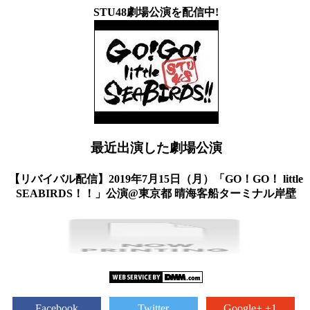
STU48劇場公演を配信中!
最近出演した劇場公演
【リバイバル配信】2019年7月15日（月）「GO！GO！ little
SEABIRDS！！」公演@東京都 晴海客船ターミナル岸壁
Facebook
Twitter
Google+ +1