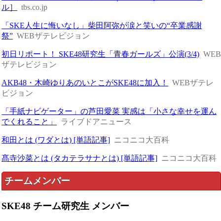
ル］
tbs.co.jp
「SKE人生に悔いなし」柴田阿弥が涙と笑いの“卒業感謝
祭”
WEBザテレビジョン
初日リポート！ SKE48研究生「青春ガールズ」公演(3/4)
WE
ザテレビジョン
AKB48・木崎ゆりあのいとこがSKE48に加入！
WEBザテレ
ビジョン
「手紙ナビゲーター」の芦田愛菜 実感は「小さな幸せを運ん
でくれること」
ライブドアニュース
和田とは (ワダとは) [単語記事]
ニコニコ大百科
髙寺沙菜とは (タカテラサナとは) [単語記事]
ニコニコ大百科
チームメンバー
SKE48 チーム研究生 メンバー