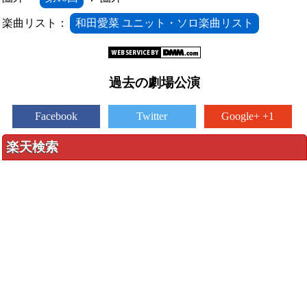
楽曲リスト：
和田愛菜 ユニット・ソロ楽曲リスト
過去の劇場公演
Facebook
Twitter
Google+ +1
楽天検索