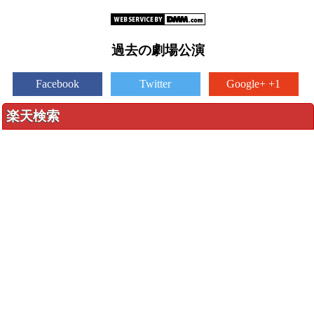
過去の劇場公演
Facebook
Twitter
Google+ +1
楽天検索