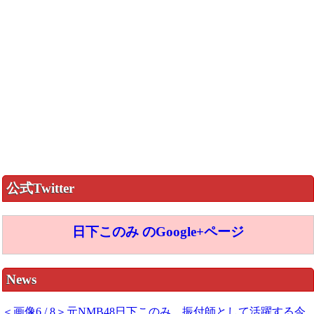
公式Twitter
日下このみ のGoogle+ページ
News
＜画像6 / 8＞元NMB48日下このみ、振付師として活躍する今