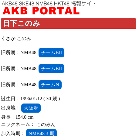
日下このみ
くさか このみ
旧所属：NMB48
チームBII
旧所属：NMB48
チームBII
旧所属：NMB48
チームN
誕生日：1996/01/12 ( 30 歳 )
出身地：
大阪府
身長：154.0 cm
ニックネーム： このみん
加入時期：
NMB48 3 期