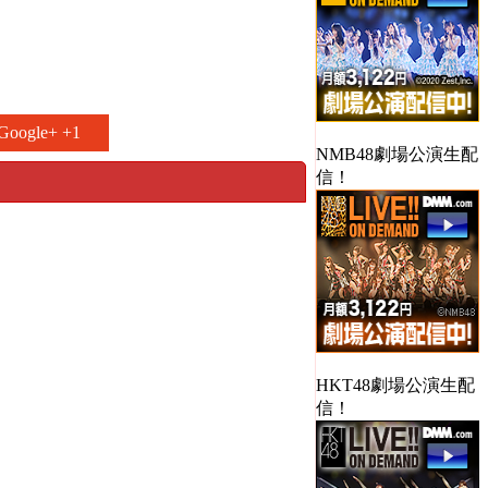
Google+ +1
NMB48劇場公演生配
信！
HKT48劇場公演生配
信！