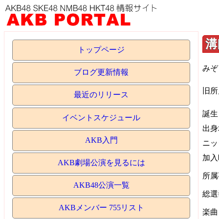
溝
トップページ
みぞ
ブログ更新情報
旧所
最近のリリース
誕生日：
イベントスケジュール
出身
AKB入門
ニッ
加入
AKB劇場公演を見るには
所属
AKB48公演一覧
総選
AKBメンバー 755リスト
楽曲