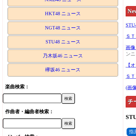
Ne
HKT48 ニュース
ST
NGT48 ニュース
ＳＴ
STU48 ニュース
画像
ンニ
乃木坂46 ニュース
【オ
欅坂46 ニュース
ＳＴ
楽曲検索：
(画
チ
作曲者・編曲者検索：
ST
指