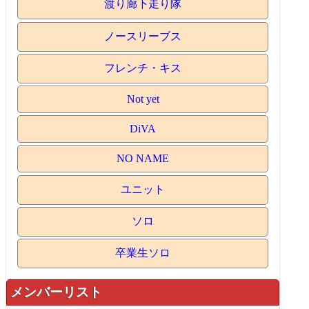
渡り廊下走り隊
ノースリーブス
フレンチ・キス
Not yet
DiVA
NO NAME
ユニット
ソロ
卒業生ソロ
メンバーリスト