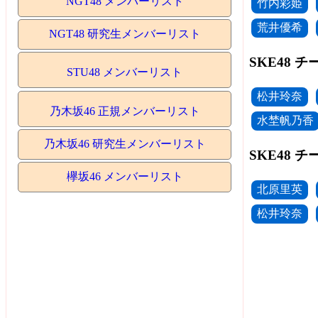
NGT48 メンバーリスト
竹内彩姫
荒井優希
NGT48 研究生メンバーリスト
SKE48 
STU48 メンバーリスト
松井玲奈
乃木坂46 正規メンバーリスト
水埜帆乃香
乃木坂46 研究生メンバーリスト
SKE48 
欅坂46 メンバーリスト
北原里英
松井玲奈