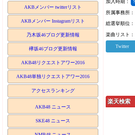
加入時期：
AKBメンバー twitterリスト
所属事務所：
AKBメンバー Instagramリスト
総選挙順位：
楽曲リスト：
乃木坂46ブログ更新情報
Twitter
欅坂46ブログ更新情報
AKB48リクエストアワー2016
AKB48単独リクエストアワー2016
アクセスランキング
楽天検索
AKB48 ニュース
SKE48 ニュース
NMB48 ニュース