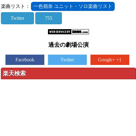
楽曲リスト：
一色嶺奈 ユニット・ソロ楽曲リスト
Twitter
755
過去の劇場公演
Facebook
Twitter
Google+ +1
楽天検索