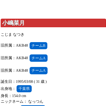
小嶋菜月
こじま なつき
旧所属：AKB48
チームB
旧所属：AKB48
チームA
旧所属：AKB48
チームA
誕生日：1995/03/08 ( 31 歳 )
出身地：
千葉県
身長：154.0 cm
ニックネーム： なっつん