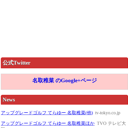
公式Twitter
名取稚菜 のGoogle+ページ
News
アップグレードゴルフ てらゆー 名取稚菜(他)
tv-tokyo.co.jp
アップグレードゴルフ てらゆー 名取稚菜ほか
TVO テレビ大