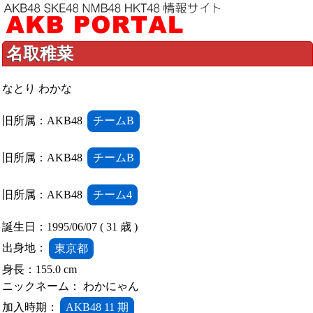
名取稚菜
なとり わかな
旧所属：AKB48
チームB
旧所属：AKB48
チームB
旧所属：AKB48
チーム4
誕生日：1995/06/07 ( 31 歳 )
出身地：
東京都
身長：155.0 cm
ニックネーム： わかにゃん
加入時期：
AKB48 11 期